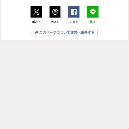
ポスト
ポスト
シェア
送る
このページについて運営へ報告する