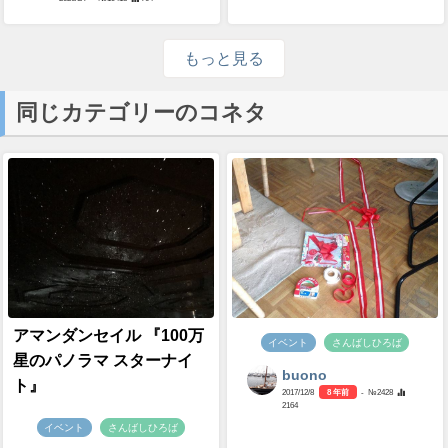
もっと見る
同じカテゴリーのコネタ
アマンダンセイル 『100万
イベント
さんばしひろば
星のパノラマ スターナイ
buono
ト』
2017/12/8
8 年前
- №2428
2164
イベント
さんばしひろば