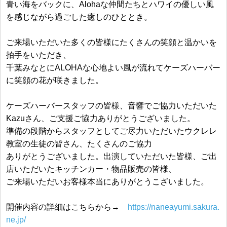
青い海をバックに、Alohaな仲間たちとハワイの優しい風
を感じながら過ごした癒しのひととき。
ご来場いただいた多くの皆様にたくさんの笑顔と温かいを
拍手をいただき、
千葉みなとにALOHAな心地よい風が流れてケーズハーバー
に笑顔の花が咲きました。
ケーズハーバースタッフの皆様、音響でご協力いただいた
Kazuさん、ご支援ご協力ありがとうございました。
準備の段階からスタッフとしてご尽力いただいたウクレレ
教室の生徒の皆さん、たくさんのご協力
ありがとうございました。出演していただいた皆様、ご出
店いただいたキッチンカー・物品販売の皆様、
ご来場いただいお客様本当にありがとうこざいました。
開催内容の詳細はこちらから→
https://naneayumi.sakura.
ne.jp/