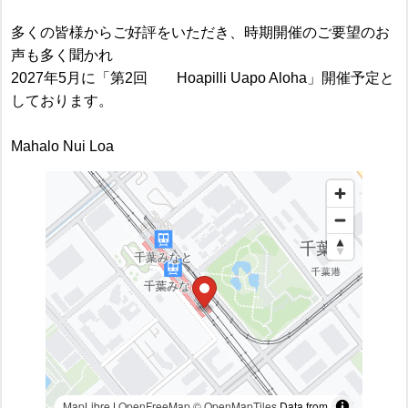
多くの皆様からご好評をいただき、時期開催のご要望のお
声も多く聞かれ
2027年5月に「第2回 Hoapilli Uapo Aloha」開催予定と
しております。
Mahalo Nui Loa
MapLibre
|
OpenFreeMap
© OpenMapTiles
Data from