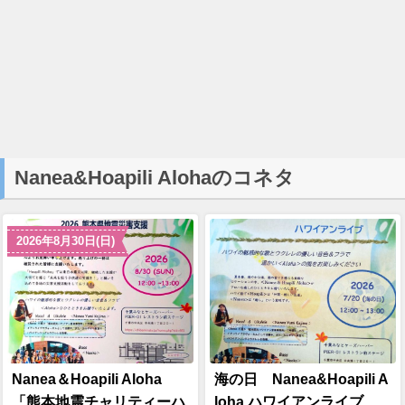
Nanea&Hoapili Alohaのコネタ
2026年8月30日(日)
Nanea＆Hoapili Aloha
海の日 Nanea&Hoapili A
「熊本地震チャリティーハ
loha ハワイアンライブ