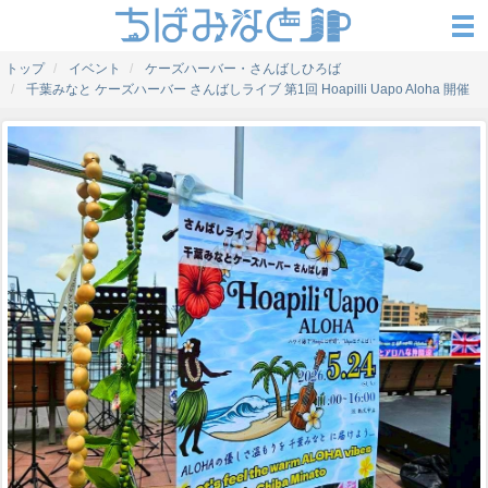
トップ
イベント
ケーズハーバー・さんばしひろば
千葉みなと ケーズハーバー さんばしライブ 第1回 Hoapilli Uapo Aloha 開催