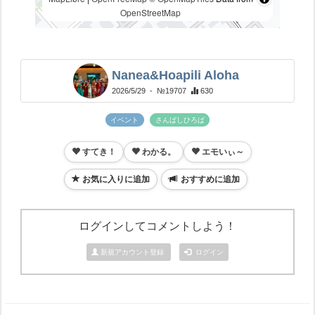
OpenStreetMap
Nanea&Hoapili Aloha
2026/5/29
- №19707
630
イベント
さんばしひろば
すてき！
わかる。
エモいぃ～
お気に入りに追加
おすすめに追加
ログインしてコメントしよう！
新規アカウント登録
ログイン