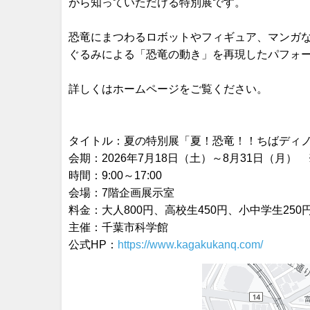
がら知っていただける特別展です。
恐竜にまつわるロボットやフィギュア、マンガ
ぐるみによる「恐竜の動き」を再現したパフォ
詳しくはホームページをご覧ください。
タイトル：夏の特別展「夏！恐竜！！ちばディ
会期：2026年7月18日（土）～8月31日（月
時間：9:00～17:00
会場：7階企画展示室
料金：大人800円、高校生450円、小中学生25
主催：千葉市科学館
公式HP：
https://www.kagakukanq.com/