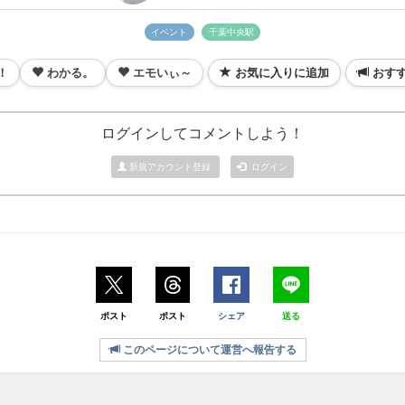
イベント
千葉中央駅
！
わかる。
エモいぃ～
お気に入りに追加
おす
ログインしてコメントしよう！
新規アカウント登録
ログイン
ポスト
ポスト
シェア
送る
このページについて運営へ報告する