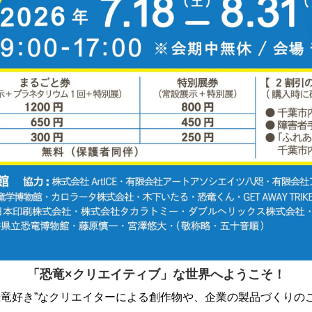
「恐竜×クリエイティブ」な世界へようこそ！
恐竜好き”なクリエイターによる創作物や、企業の製品づくりの