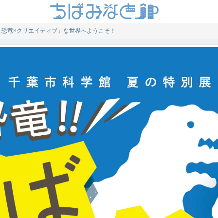
「恐竜×クリエイティブ」な世界へようこそ！