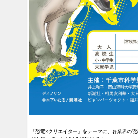
「恐竜×クリエイター」をテーマに、各業界の”