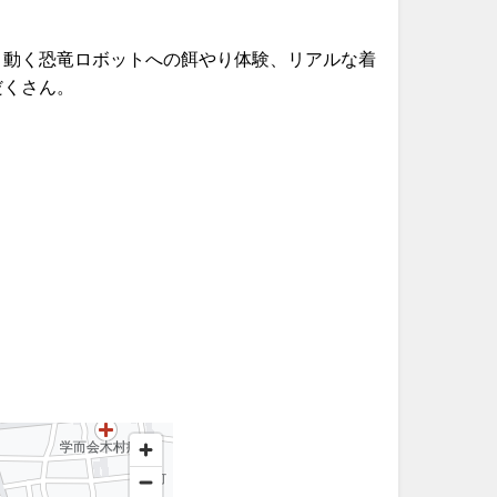
、動く恐竜ロボットへの餌やり体験、リアルな着
だくさん。