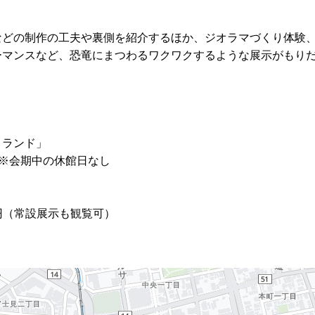
などの制作の工夫や裏側を紹介するほか、ジオラマづくり体験
ーマンスなど、恐竜にまつわるワクワクするような展示がもり
ノランド」
） ※会期中の休館日なし
0円（常設展示も観覧可）