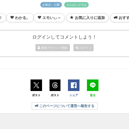
お散歩・公園
さんばしひろば
！
わかる。
エモいぃ～
お気に入りに追加
おす
ログインしてコメントしよう！
新規アカウント登録
ログイン
ポスト
ポスト
シェア
送る
このページについて運営へ報告する