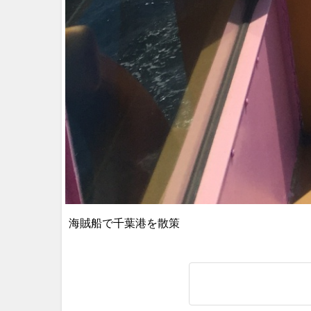
海賊船で千葉港を散策