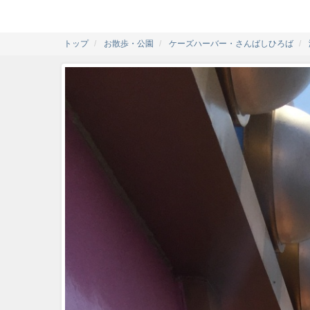
トップ
お散歩・公園
ケーズハーバー・さんばしひろば