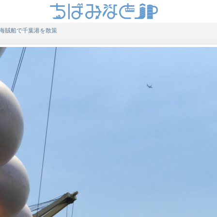
海賊船で千葉港を散策