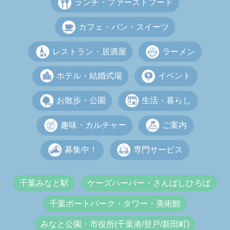
ランチ・ファーストフード
カフェ・パン・スイーツ
レストラン・居酒屋
ラーメン
ホテル・結婚式場
イベント
お散歩・公園
生活・暮らし
趣味・カルチャー
ご案内
募集中！
専門サービス
千葉みなと駅
ケーズハーバー・さんばしひろば
千葉ポートパーク・タワー・美術館
みなと公園・市役所(千葉港/登戸/新田町)