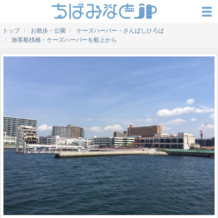
トップ
お散歩・公園
ケーズハーバー・さんばしひろば
旅客船桟橋・ケーズハーバーを船上から