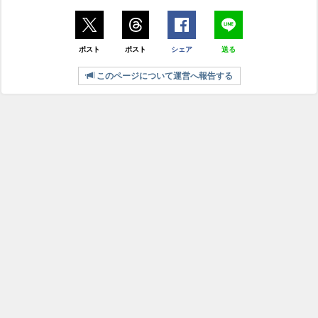
ポスト
ポスト
シェア
送る
このページについて運営へ報告する