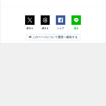
ポスト
ポスト
シェア
送る
このページについて運営へ報告する