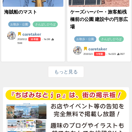
海賊船のマスト
ケーズハーバー・旅客船桟
橋前の公園 建設中の円形広
お散歩・公園
さんばしひろば
場
caretaker
お散歩・公園
さんばしひろば
2016/5/13
10 年前
- №196
5548
caretaker
2016/11/3
9 年前
- №1023
3927
もっと見る