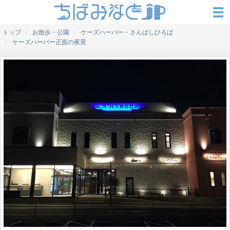
トップ
お散歩・公園
ケーズハーバー・さんばしひろば
ケーズハーバー正面の夜景