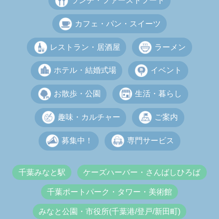
ランチ・ファーストフード
カフェ・パン・スイーツ
レストラン・居酒屋
ラーメン
ホテル・結婚式場
イベント
お散歩・公園
生活・暮らし
趣味・カルチャー
ご案内
募集中！
専門サービス
千葉みなと駅
ケーズハーバー・さんばしひろば
千葉ポートパーク・タワー・美術館
みなと公園・市役所(千葉港/登戸/新田町)