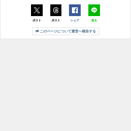
ポスト
ポスト
シェア
送る
このページについて運営へ報告する