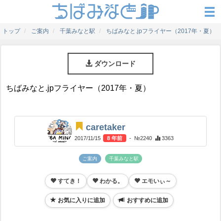
トップ
ご案内
千葉みなと駅
ちばみなと.jpフライヤー（2017年・夏）
ダウンロード
ちばみなと.jpフライヤー（2017年・夏）
caretaker
2017/11/15
8 年前
- №2240
3363
ご案内
千葉みなと駅
すてき！
わかる。
エモいぃ～
お気に入りに追加
おすすめに追加