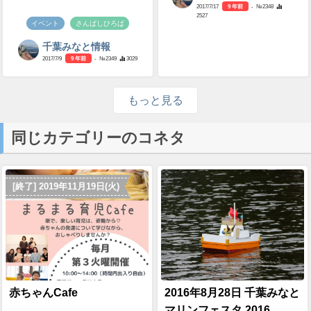
2017/7/17
9 年前
- №2348
2527
イベント
さんばしひろば
千葉みなと情報
2017/7/9
9 年前
- №2349
3029
もっと見る
同じカテゴリーのコネタ
[終了] 2019年11月19日(火)
赤ちゃんCafe
2016年8月28日 千葉みなと
マリンフェスタ 2016