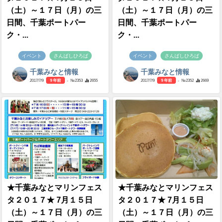
（土）～１７日（月）の三
（土）～１７日（月）の三
日間、千葉ポートパー
日間、千葉ポートパー
ク・...
ク・...
イベント
さんばしひろば
イベント
さんばしひろば
千葉みなと情報
千葉みなと情報
2017/7/9
9 年前
- №2353
2655
2017/7/9
9 年前
- №2352
2669
★千葉みなとマリンフェス
★千葉みなとマリンフェス
タ２０１７★ 7月１５日
タ２０１７★ 7月１５日
（土）～１７日（月）の三
（土）～１７日（月）の三