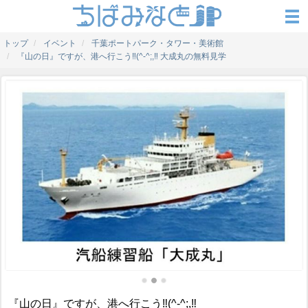
トップ
イベント
千葉ポートパーク・タワー・美術館
『山の日』ですが、港へ行こう‼(^-^;,‼ 大成丸の無料見学
『山の日』ですが、港へ行こう‼(^-^;,‼