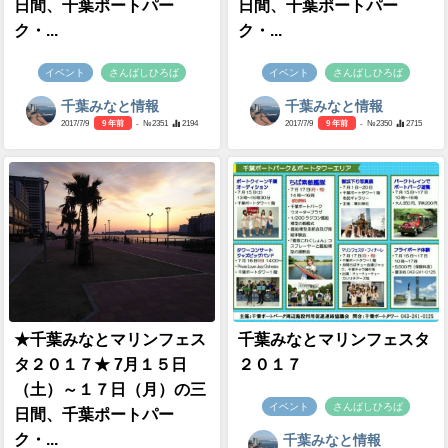
日間、千葉ポートパー
日間、千葉ポートパー
ク・...
ク・...
イベント
さんばしひろば
イベント
さんばしひろば
千葉みなと情報
千葉みなと情報
2017/7/9
9 年前
- №2351
2194
2017/7/9
9 年前
- №2350
2715
★千葉みなとマリンフェス
千葉みなとマリンフェスタ
タ２０１７★ 7月１５日
２０１７
（土）～１７日（月）の三
イベント
さんばしひろば
日間、千葉ポートパー
ク・...
千葉みなと情報