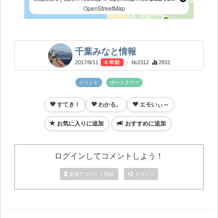
OpenStreetMap
千葉みなと情報
2017/8/11
8 年前
- №2312
2831
イベント
ポートタワー
すてき！
わかる。
エモいぃ～
お気に入りに追加
おすすめに追加
ログインしてコメントしよう！
新規アカウント登録
ログイン