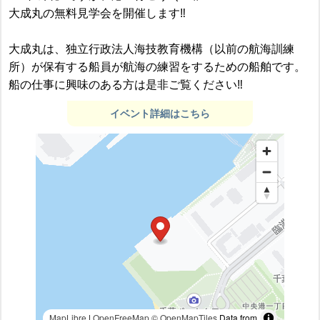
大成丸の無料見学会を開催します‼
大成丸は、独立行政法人海技教育機構（以前の航海訓練
所）が保有する船員が航海の練習をするための船舶です。
船の仕事に興味のある方は是非ご覧ください‼
イベント詳細はこちら
MapLibre
|
OpenFreeMap
© OpenMapTiles
Data from