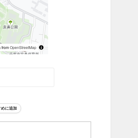
 from
OpenStreetMap
すめに追加