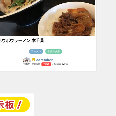
ボウボウラーメン 本千葉
ラーメン
千葉中央駅
caretaker
2018/8/27
7 年前
- №3838
2180