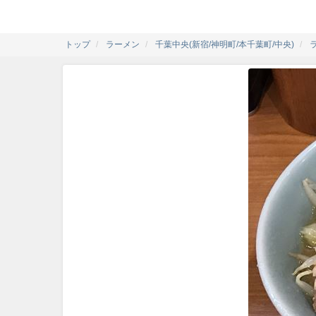
トップ
ラーメン
千葉中央(新宿/神明町/本千葉町/中央)