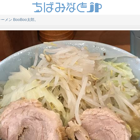
ラーメン BooBoo太郎。