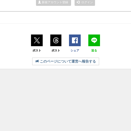
新規アカウント登録
ログイン
ポスト
ポスト
シェア
送る
このページについて運営へ報告する