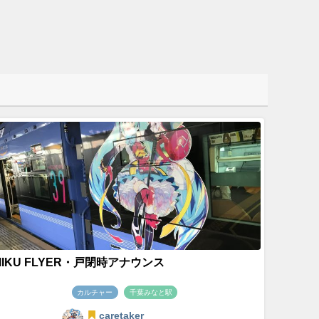
MIKU FLYER・戸閉時アナウンス
カルチャー
千葉みなと駅
caretaker