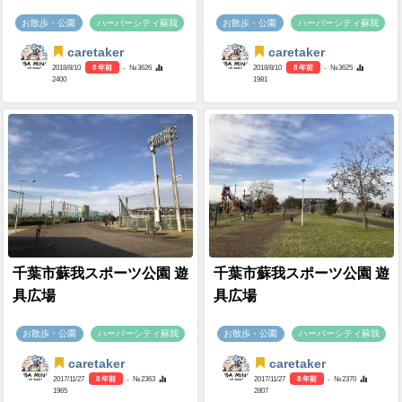
お散歩・公園
ハーバーシティ蘇我
お散歩・公園
ハーバーシティ蘇我
caretaker
caretaker
2018/8/10
8 年前
- №3626
2018/8/10
8 年前
- №3625
2400
1981
千葉市蘇我スポーツ公園 遊
千葉市蘇我スポーツ公園 遊
具広場
具広場
お散歩・公園
ハーバーシティ蘇我
お散歩・公園
ハーバーシティ蘇我
caretaker
caretaker
2017/11/27
8 年前
- №2363
2017/11/27
8 年前
- №2370
1965
2807