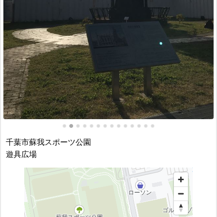
千葉市蘇我スポーツ公園
遊具広場