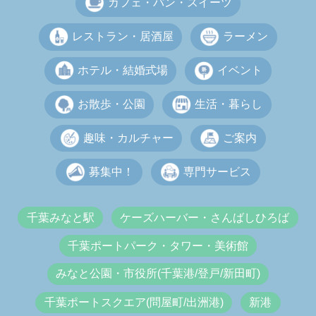
カフェ・パン・スイーツ
レストラン・居酒屋
ラーメン
ホテル・結婚式場
イベント
お散歩・公園
生活・暮らし
趣味・カルチャー
ご案内
募集中！
専門サービス
千葉みなと駅
ケーズハーバー・さんばしひろば
千葉ポートパーク・タワー・美術館
みなと公園・市役所(千葉港/登戸/新田町)
千葉ポートスクエア(問屋町/出洲港)
新港