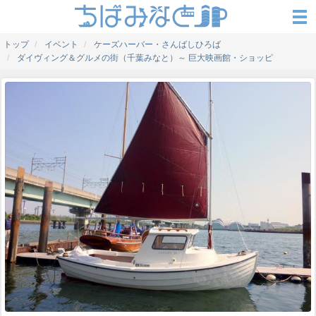
トップ
イベント
ケーズハーバー・さんばしひろば
ダイヴィング＆グルメの街（千葉みなと）～ 巨大映画館・ショッピ