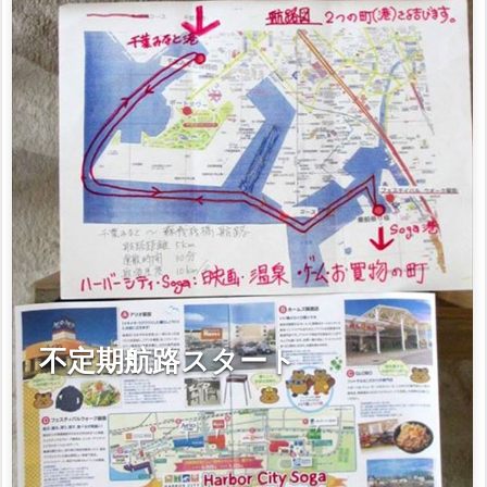
不定期航路スタート