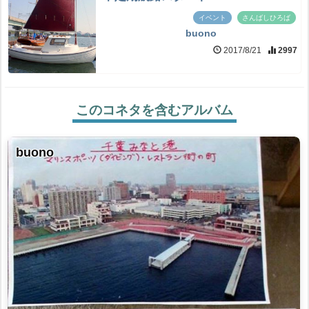
イベント
さんばしひろば
buono
2017/8/21
2997
このコネタを含むアルバム
buono