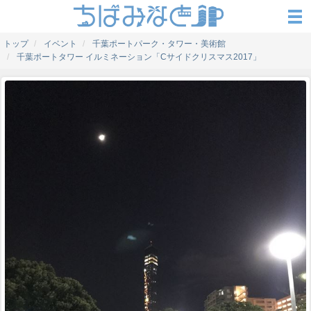
トップ
イベント
千葉ポートパーク・タワー・美術館
千葉ポートタワー イルミネーション「Cサイドクリスマス2017」