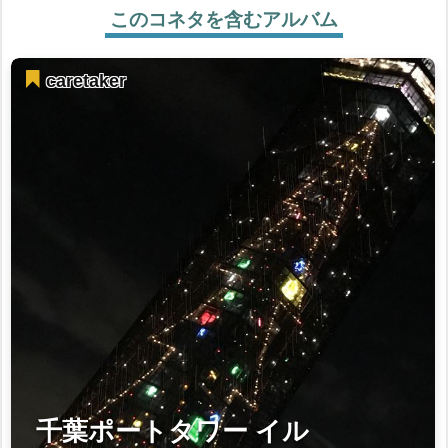
このコネタを含むアルバム
caretaker
千葉ポートタワー イル