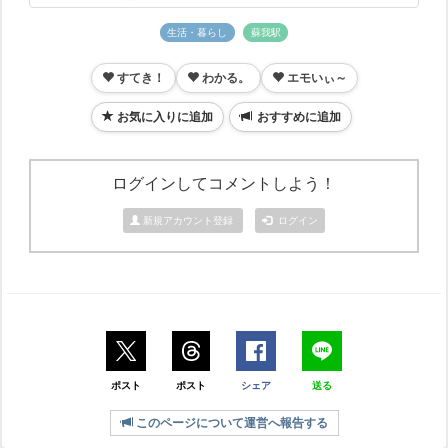
生活・暮らし
蘇我駅
すてき！
わかる。
エモいぃ～
お気に入りに追加
おすすめに追加
ログインしてコメントしよう！
新規アカウント登録
ログイン
ポスト
ポスト
シェア
送る
このページについて運営へ報告する