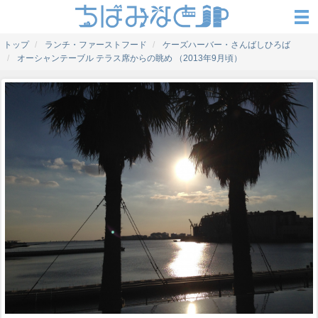
トップ
ランチ・ファーストフード
ケーズハーバー・さんばしひろば
オーシャンテーブル テラス席からの眺め （2013年9月頃）