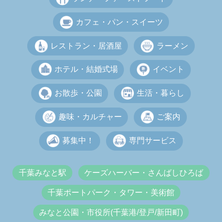
カフェ・パン・スイーツ
レストラン・居酒屋
ラーメン
ホテル・結婚式場
イベント
お散歩・公園
生活・暮らし
趣味・カルチャー
ご案内
募集中！
専門サービス
千葉みなと駅
ケーズハーバー・さんばしひろば
千葉ポートパーク・タワー・美術館
みなと公園・市役所(千葉港/登戸/新田町)