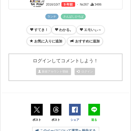
2016/10/7
9 年前
- №267
3486
ランチ
さんばしひろば
すてき！
わかる。
エモいぃ～
お気に入りに追加
おすすめに追加
ログインしてコメントしよう！
新規アカウント登録
ログイン
ポスト
ポスト
シェア
送る
このページについて運営へ報告する