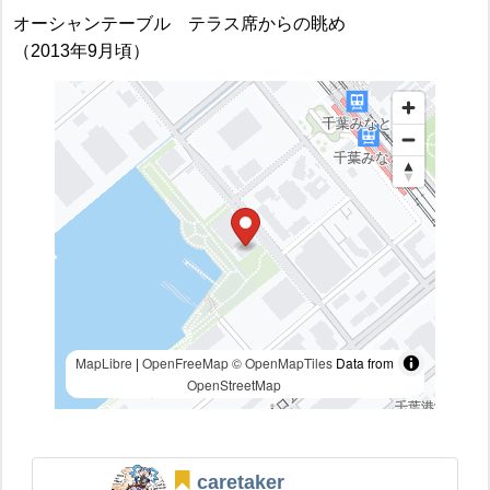
オーシャンテーブル テラス席からの眺め
（2013年9月頃）
MapLibre
|
OpenFreeMap
© OpenMapTiles
Data from
OpenStreetMap
caretaker