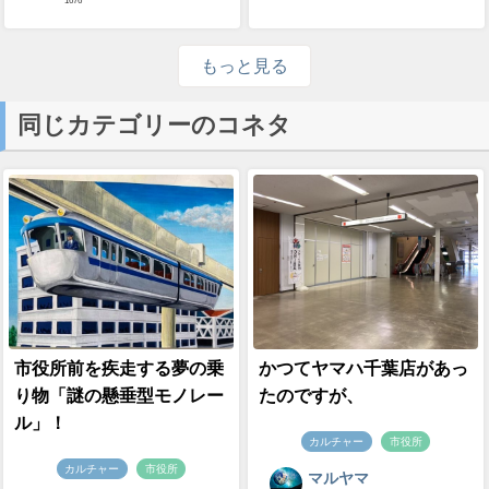
1676
もっと見る
同じカテゴリーのコネタ
市役所前を疾走する夢の乗
かつてヤマハ千葉店があっ
り物「謎の懸垂型モノレー
たのですが、
ル」！
カルチャー
市役所
カルチャー
市役所
マルヤマ