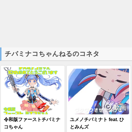
チバミナコちゃんねるのコネタ
動画
令和版ファーストチバミナ
ユメノチバミナト feat. ひ
コちゃん
とみんズ