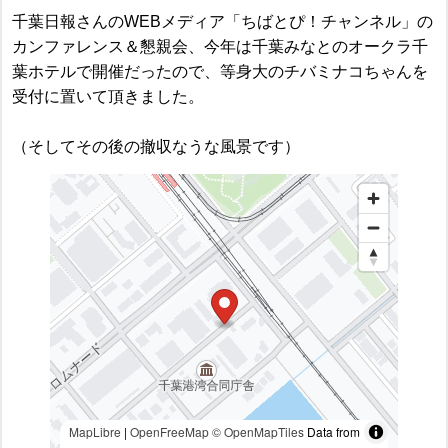
千葉日報さんのWEBメディア「ちばとぴ！チャンネル」の
カンファレンス＆懇親会、今年は千葉みなとのオークラ千
葉ホテルで開催だったので、等身大のチバミナコちゃんを
受付に置いて頂きました。
（そしてその後の撤収なうな風景です）
MapLibre
|
OpenFreeMap
© OpenMapTiles
Data from