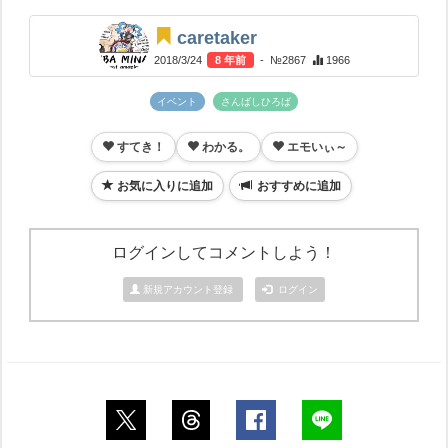
caretaker
2018/3/24
8 年前
- №2867
1966
イベント
さんばしひろば
すてき！
わかる。
エモいぃ～
お気に入りに追加
おすすめに追加
ログインしてコメントしよう！
新規アカウント登録
ログイン