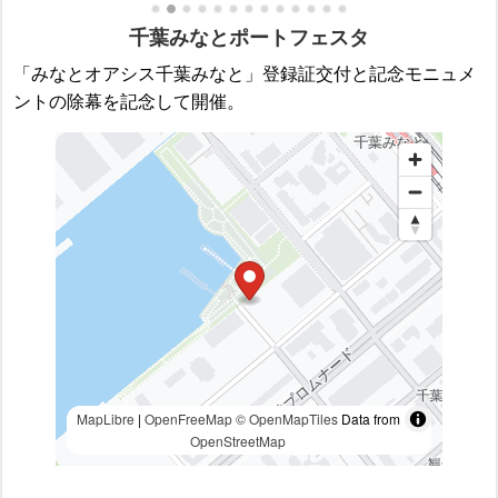
千葉みなとポートフェスタ
「みなとオアシス千葉みなと」登録証交付と記念モニュメ
ントの除幕を記念して開催。
MapLibre
|
OpenFreeMap
© OpenMapTiles
Data from
OpenStreetMap