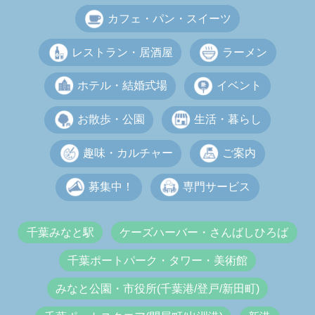
カフェ・パン・スイーツ
レストラン・居酒屋
ラーメン
ホテル・結婚式場
イベント
お散歩・公園
生活・暮らし
趣味・カルチャー
ご案内
募集中！
専門サービス
千葉みなと駅
ケーズハーバー・さんばしひろば
千葉ポートパーク・タワー・美術館
みなと公園・市役所(千葉港/登戸/新田町)