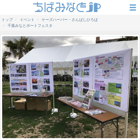
トップ
イベント
ケーズハーバー・さんばしひろば
千葉みなとポートフェスタ