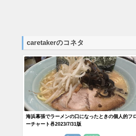
caretakerのコネタ
海浜幕張でラーメンの口になったときの個人的フ
ーチャート🍜2023/7/31版