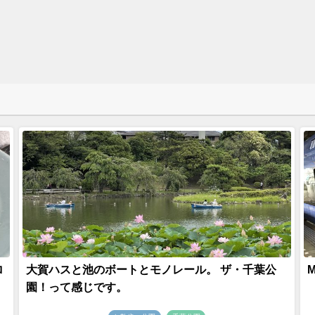
ロ
大賀ハスと池のボートとモノレール。 ザ・千葉公
園！って感じです。