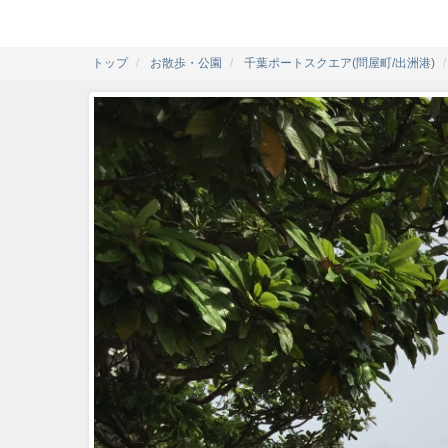
トップ
お散歩・公園
千葉ポートスクエア(問屋町/出洲港)