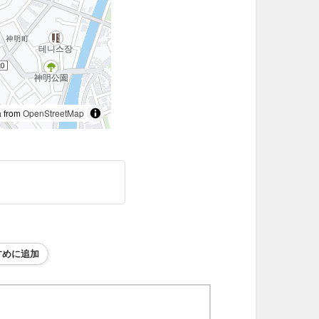
 from
OpenStreetMap
すめに追加