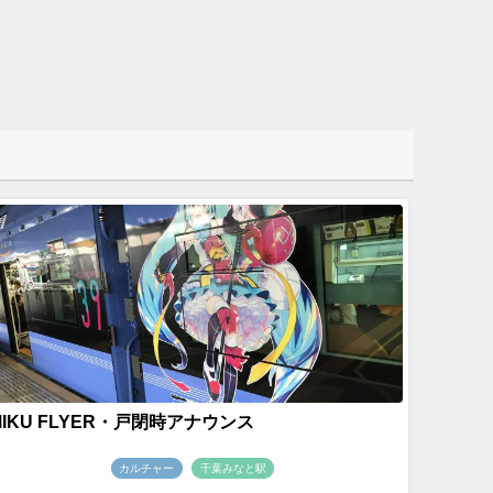
MIKU FLYER・戸閉時アナウンス
カルチャー
千葉みなと駅