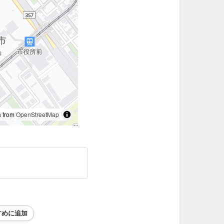
 from
OpenStreetMap
すめに追加