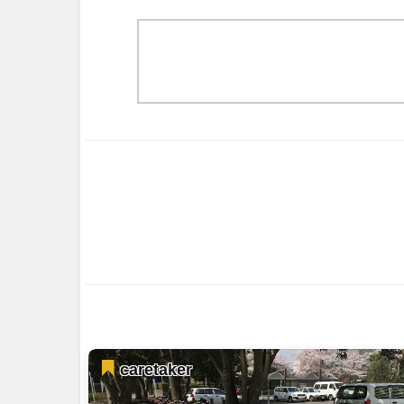
caretaker