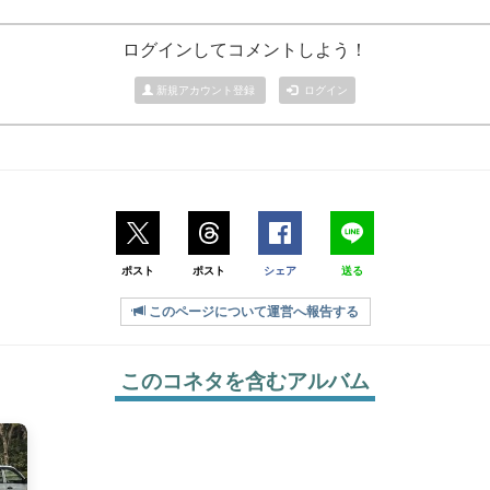
ログインしてコメントしよう！
新規アカウント登録
ログイン
ポスト
ポスト
シェア
送る
このページについて運営へ報告する
このコネタを含むアルバム