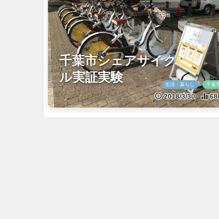
千葉市シェアサイク
ル実証実験
生活・暮らし
千葉
2018/3/30
68