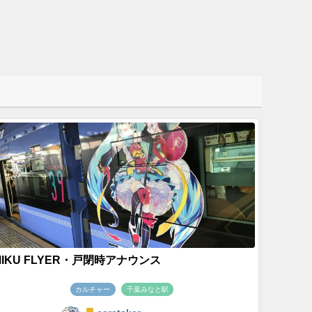
MIKU FLYER・戸閉時アナウンス
カルチャー
千葉みなと駅