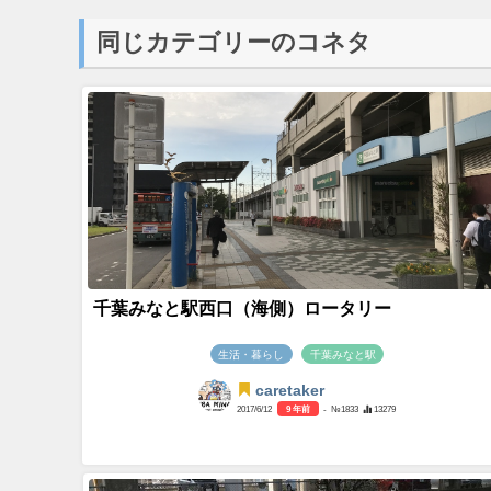
同じカテゴリーのコネタ
千葉みなと駅西口（海側）ロータリー
生活・暮らし
千葉みなと駅
caretaker
2017/6/12
9 年前
- №1833
13279