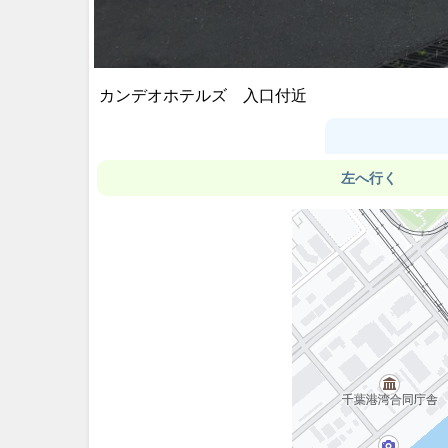
カンデオホテルズ 入口付近
左へ行く