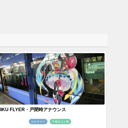
MIKU FLYER・戸閉時アナウンス
カルチャー
千葉みなと駅