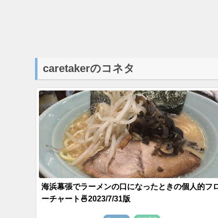
caretakerのコネタ
海浜幕張でラーメンの口になったときの個人的フ
ーチャート🍜2023/7/31版