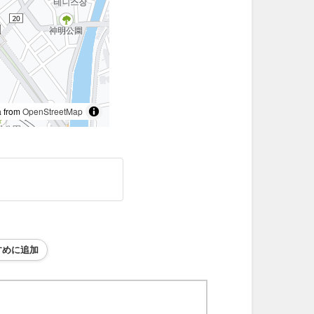
 from
OpenStreetMap
すめに追加