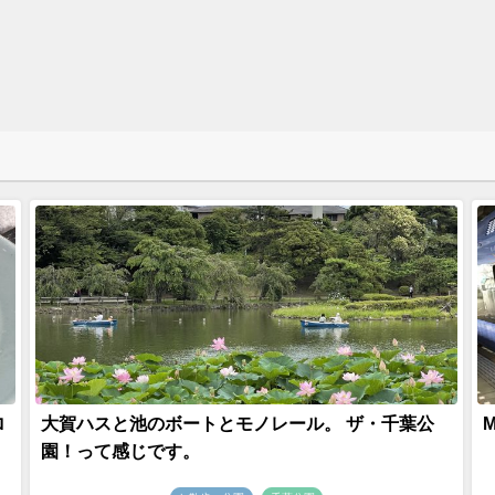
ロ
大賀ハスと池のボートとモノレール。 ザ・千葉公
園！って感じです。