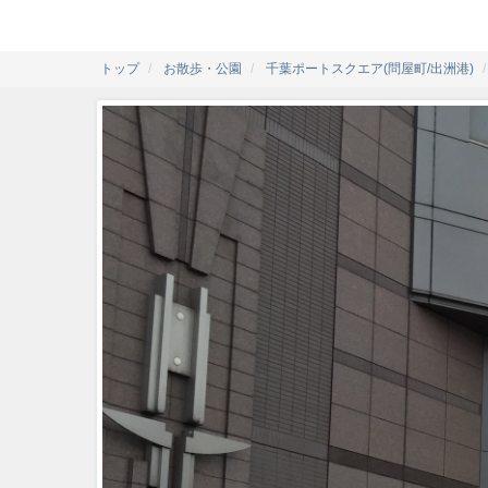
トップ
お散歩・公園
千葉ポートスクエア(問屋町/出洲港)