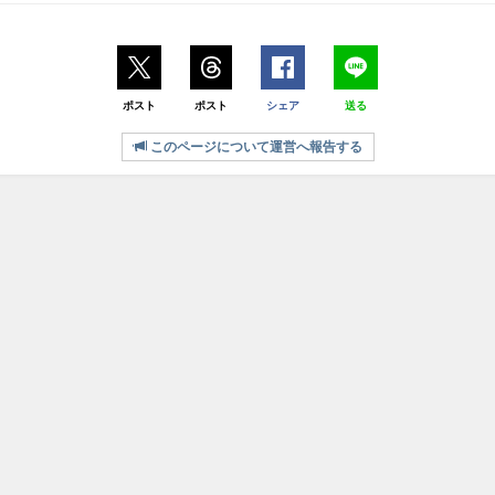
ポスト
ポスト
シェア
送る
このページについて運営へ報告する