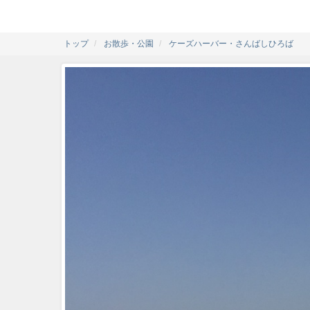
トップ
お散歩・公園
ケーズハーバー・さんばしひろば