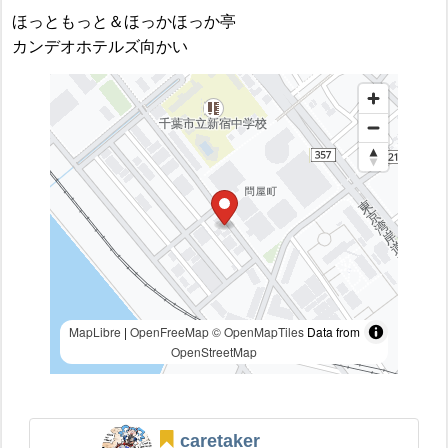
ほっともっと＆ほっかほっか亭
カンデオホテルズ向かい
MapLibre
|
OpenFreeMap
© OpenMapTiles
Data from
OpenStreetMap
caretaker