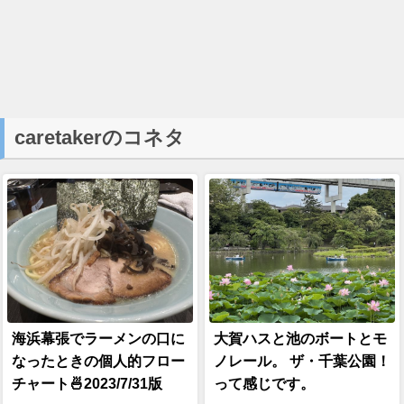
caretakerのコネタ
海浜幕張でラーメンの口に
大賀ハスと池のボートとモ
なったときの個人的フロー
ノレール。 ザ・千葉公園！
チャート🍜2023/7/31版
って感じです。