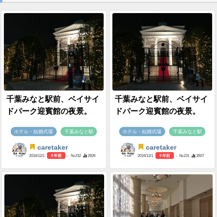
千葉みなと駅前、ベイサイ
千葉みなと駅前、ベイサイ
ドパーク迎賓館の夜景。
ドパーク迎賓館の夜景。
ホテル・結婚式場
千葉みなと駅
ホテル・結婚式場
千葉みなと駅
caretaker
caretaker
2016/12/1
9 年前
- №232
2926
2016/12/1
9 年前
- №231
3507