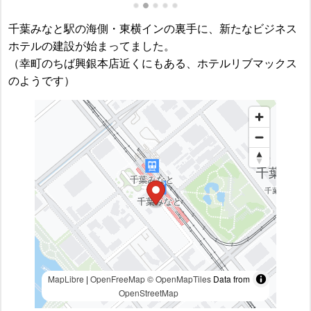
千葉みなと駅の海側・東横インの裏手に、新たなビジネス
ホテルの建設が始まってました。
（幸町のちば興銀本店近くにもある、ホテルリブマックス
のようです）
MapLibre
|
OpenFreeMap
© OpenMapTiles
Data from
OpenStreetMap