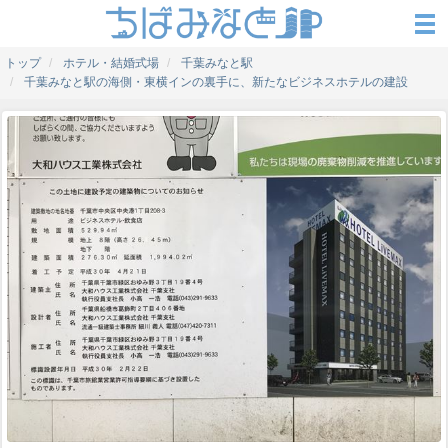
トップ
ホテル・結婚式場
千葉みなと駅
千葉みなと駅の海側・東横インの裏手に、新たなビジネスホテルの建設