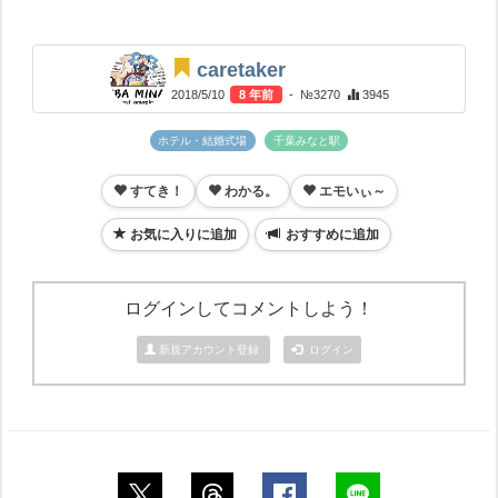
caretaker
2018/5/10
8 年前
- №3270
3945
ホテル・結婚式場
千葉みなと駅
すてき！
わかる。
エモいぃ～
お気に入りに追加
おすすめに追加
ログインしてコメントしよう！
新規アカウント登録
ログイン