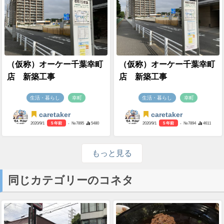
（仮称）オーケー千葉幸町
（仮称）オーケー千葉幸町
店 新築工事
店 新築工事
生活・暮らし
幸町
生活・暮らし
幸町
caretaker
caretaker
2020/9/1
5 年前
- №7895
5480
2020/9/1
5 年前
- №7894
4611
もっと見る
同じカテゴリーのコネタ