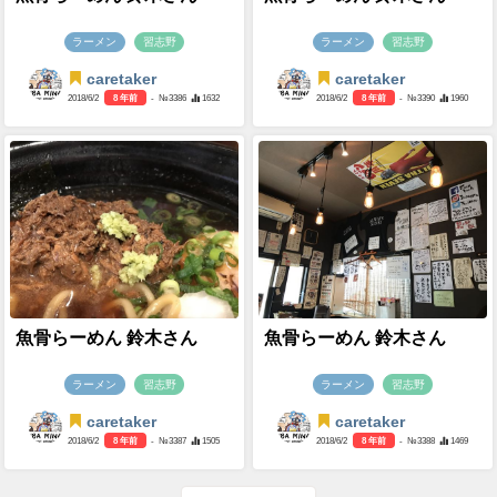
ラーメン
習志野
ラーメン
習志野
caretaker
caretaker
2018/6/2
8 年前
- №3386
1632
2018/6/2
8 年前
- №3390
1960
魚骨らーめん 鈴木さん
魚骨らーめん 鈴木さん
ラーメン
習志野
ラーメン
習志野
caretaker
caretaker
2018/6/2
8 年前
- №3387
1505
2018/6/2
8 年前
- №3388
1469