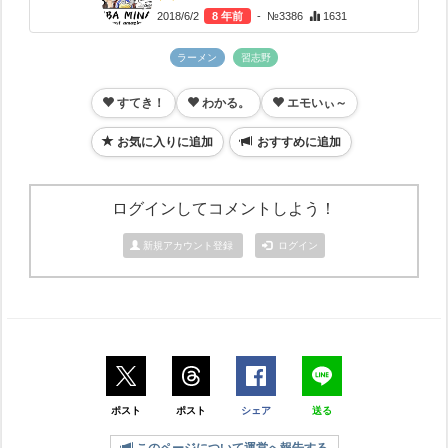
2018/6/2
8 年前
- №3386
1631
ラーメン
習志野
すてき！
わかる。
エモいぃ～
お気に入りに追加
おすすめに追加
ログインしてコメントしよう！
新規アカウント登録
ログイン
ポスト
ポスト
シェア
送る
このページについて運営へ報告する