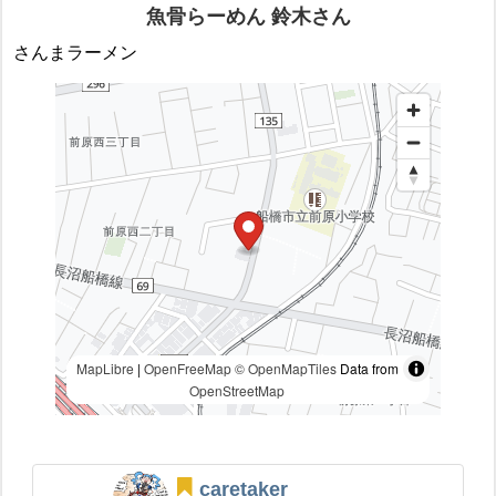
魚骨らーめん 鈴木さん
さんまラーメン
MapLibre
|
OpenFreeMap
© OpenMapTiles
Data from
OpenStreetMap
caretaker