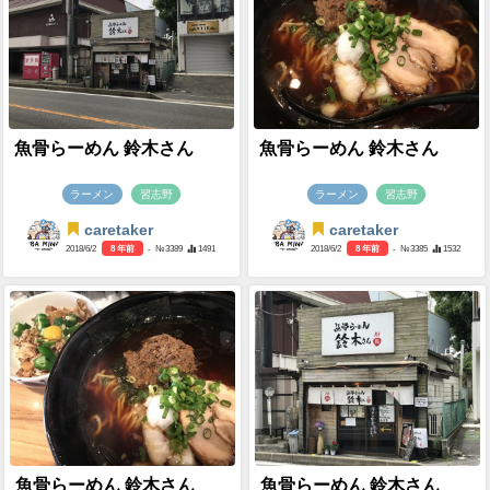
魚骨らーめん 鈴木さん
魚骨らーめん 鈴木さん
ラーメン
習志野
ラーメン
習志野
caretaker
caretaker
2018/6/2
8 年前
- №3389
1491
2018/6/2
8 年前
- №3385
1532
魚骨らーめん 鈴木さん
魚骨らーめん 鈴木さん