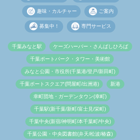
趣味・カルチャー
ご案内
募集中！
専門サービス
千葉みなと駅
ケーズハーバー・さんばしひろば
千葉ポートパーク・タワー・美術館
みなと公園・市役所(千葉港/登戸/新田町)
千葉ポートスクエア(問屋町/出洲港)
新港
幸町団地・ガーデンタウン(幸町)
千葉駅(新千葉/新町/富士見/栄町)
千葉中央(新宿/神明町/本千葉町/中央)
千葉公園・中央図書館(弁天/松波/椿森)