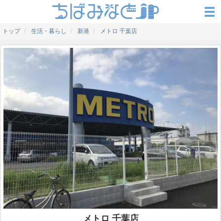
トップ
生活・暮らし
新港
メトロ 千葉店
メトロ 千葉店