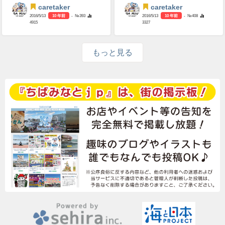
caretaker
caretaker
2016/5/13
10 年前
- №393
2016/5/13
10 年前
- №408
4915
3327
もっと見る