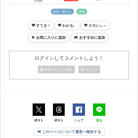
生活・暮らし
新港
すてき！
わかる。
エモいぃ～
お気に入りに追加
おすすめに追加
ログインしてコメントしよう！
新規アカウント登録
ログイン
ポスト
ポスト
シェア
送る
このページについて運営へ報告する