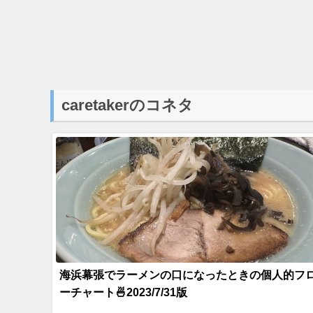
caretakerのコネタ
海浜幕張でラーメンの口になったときの個人的フ
ーチャート🍜2023/7/31版