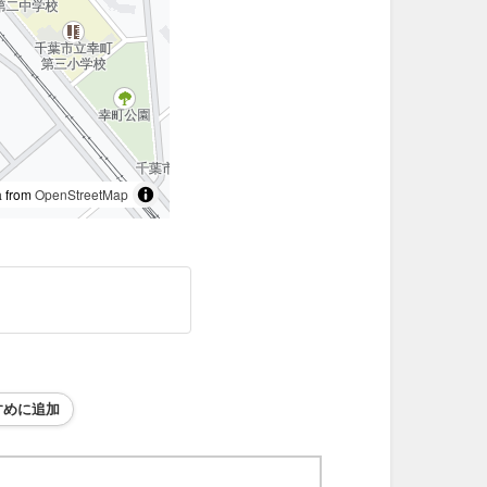
 from
OpenStreetMap
すめに追加