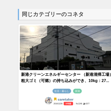
同じカテゴリーのコネタ
新港クリーンエネルギーセンター （新港清掃工場
粗大ゴミ（可燃）の持ち込みができ、10kg：27...
生活・暮らし
新港
caretaker
2016/12/26
9 年前
- №1248
6377