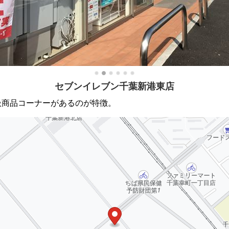
セブンイレブン千葉新港東店
扱商品コーナーがあるのが特徴。