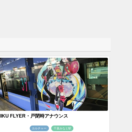
MIKU FLYER・戸閉時アナウンス
カルチャー
千葉みなと駅