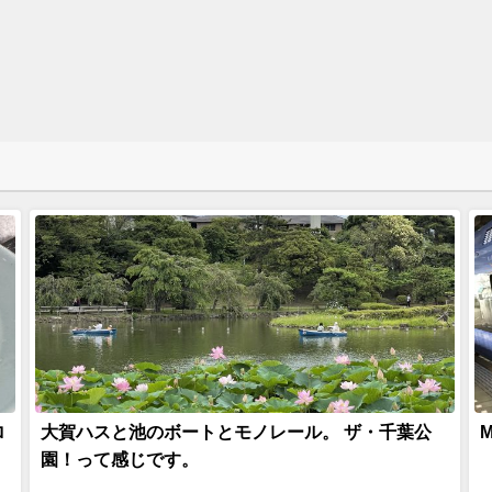
ロ
大賀ハスと池のボートとモノレール。 ザ・千葉公
園！って感じです。