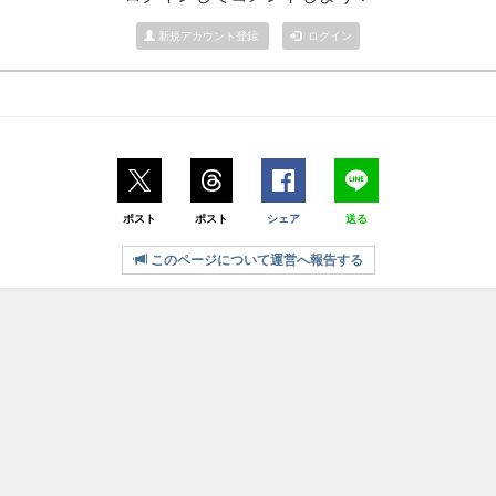
新規アカウント登録
ログイン
ポスト
ポスト
シェア
送る
このページについて運営へ報告する