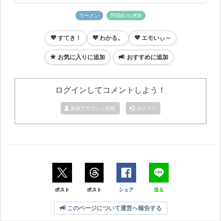
ラーメン
問屋町/出洲港
すてき！
わかる。
エモいぃ～
お気に入りに追加
おすすめに追加
ログインしてコメントしよう！
新規アカウント登録
ログイン
ポスト
ポスト
シェア
送る
このページについて運営へ報告する