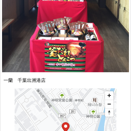
一蘭 千葉出洲港店