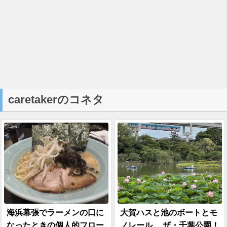
caretakerのコネタ
海浜幕張でラーメンの口に
大賀ハスと池のボートとモ
なったときの個人的フロー
ノレール。 ザ・千葉公園！