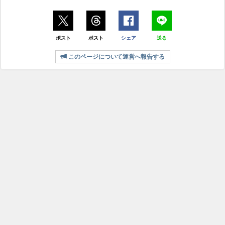
ポスト
ポスト
シェア
送る
このページについて運営へ報告する