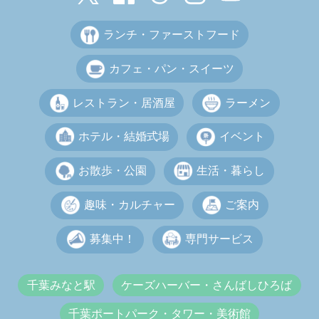
ランチ・ファーストフード
カフェ・パン・スイーツ
レストラン・居酒屋
ラーメン
ホテル・結婚式場
イベント
お散歩・公園
生活・暮らし
趣味・カルチャー
ご案内
募集中！
専門サービス
千葉みなと駅
ケーズハーバー・さんばしひろば
千葉ポートパーク・タワー・美術館