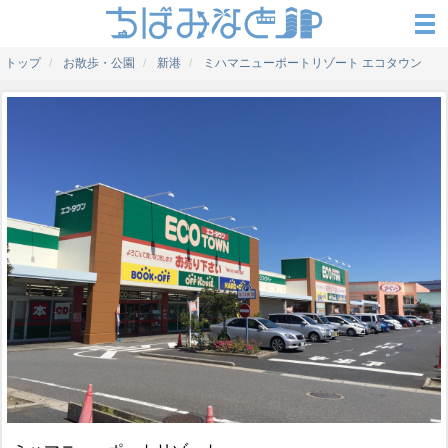
トップ
お散歩・公園
新港
ミハマニューポートリゾート エコタウン