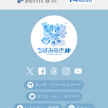
ランチ・ファーストフード
カフェ・パン・スイーツ
レストラン・居酒屋
ラーメン