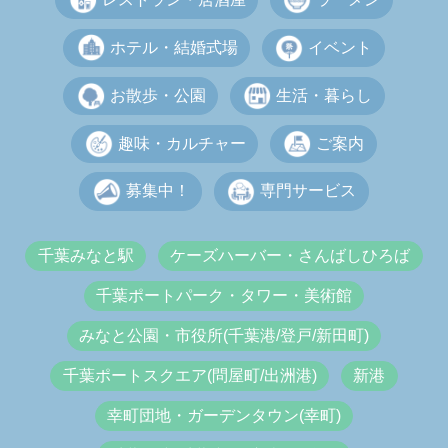
ホテル・結婚式場
イベント
お散歩・公園
生活・暮らし
趣味・カルチャー
ご案内
募集中！
専門サービス
千葉みなと駅
ケーズハーバー・さんばしひろば
千葉ポートパーク・タワー・美術館
みなと公園・市役所(千葉港/登戸/新田町)
千葉ポートスクエア(問屋町/出洲港)
新港
幸町団地・ガーデンタウン(幸町)