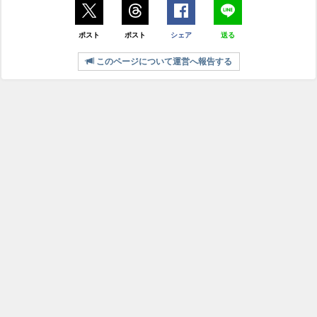
ポスト
ポスト
シェア
送る
このページについて運営へ報告する