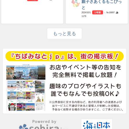
親子さあくるもこぴっ
と
2024/10/1
1 年前
- №16697
1179
もっと見る