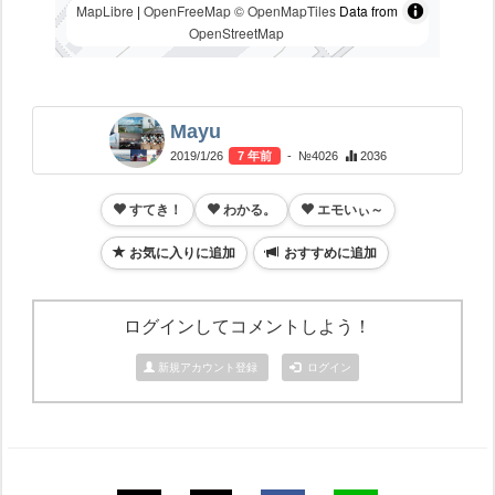
MapLibre
|
OpenFreeMap
© OpenMapTiles
Data from
OpenStreetMap
Mayu
2019/1/26
7 年前
- №4026
2036
すてき！
わかる。
エモいぃ～
お気に入りに追加
おすすめに追加
ログインしてコメントしよう！
新規アカウント登録
ログイン