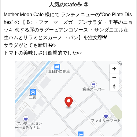
人気のCafe☕️ ②
Mother Moon Cafe 様にて ランチメニューの“One Plate Dis
hes” の 【 B : ・ファーマーズガーデンサラダ ・里芋のニョ
ッキ 恋する豚のラグービアンコソース ・サンダニエル産
生ハムとサラミとスカーノ ・パン】を注文😻💗
サラダがとても新鮮🤤✨
トマトの美味しさは衝撃的でした👀