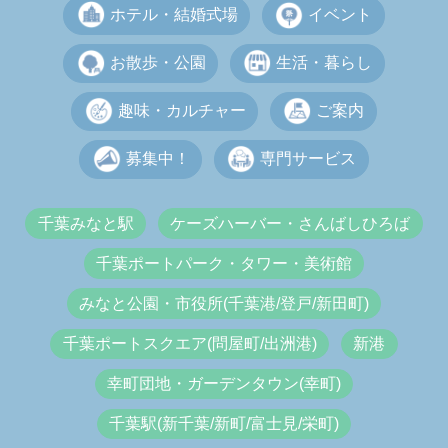
ホテル・結婚式場
イベント
お散歩・公園
生活・暮らし
趣味・カルチャー
ご案内
募集中！
専門サービス
千葉みなと駅
ケーズハーバー・さんばしひろば
千葉ポートパーク・タワー・美術館
みなと公園・市役所(千葉港/登戸/新田町)
千葉ポートスクエア(問屋町/出洲港)
新港
幸町団地・ガーデンタウン(幸町)
千葉駅(新千葉/新町/富士見/栄町)