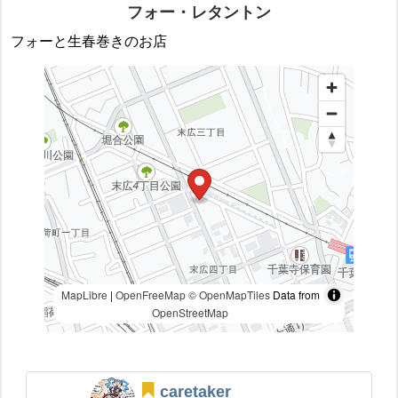
フォー・レタントン
フォーと生春巻きのお店
MapLibre
|
OpenFreeMap
© OpenMapTiles
Data from
OpenStreetMap
caretaker