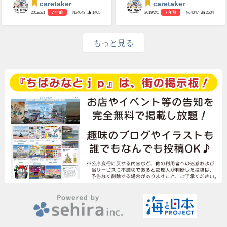
caretaker
caretaker
2019/2/1
7 年前
- №4043
1405
2019/2/1
7 年前
- №4047
2504
もっと見る