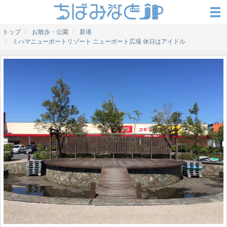
トップ
お散歩・公園
新港
ミハマニューポートリゾート ニューポート広場 休日はアイドル