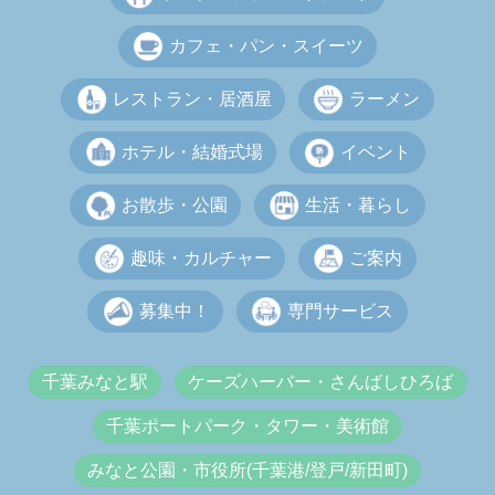
カフェ・パン・スイーツ
レストラン・居酒屋
ラーメン
ホテル・結婚式場
イベント
お散歩・公園
生活・暮らし
趣味・カルチャー
ご案内
募集中！
専門サービス
千葉みなと駅
ケーズハーバー・さんばしひろば
千葉ポートパーク・タワー・美術館
みなと公園・市役所(千葉港/登戸/新田町)