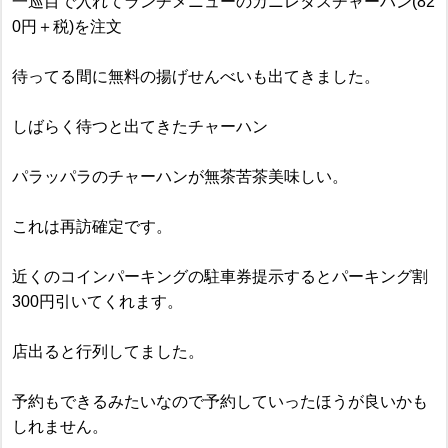
一巡目で入れてランチメニューのカニレタスチャーハン(82
0円＋税)を注文
待ってる間に無料の揚げせんべいも出てきました。
しばらく待つと出てきたチャーハン
パラッパラのチャーハンが無茶苦茶美味しい。
これは再訪確定です。
近くのコインパーキングの駐車券提示するとパーキング割
300円引いてくれます。
店出ると行列してました。
予約もできるみたいなので予約していったほうが良いかも
しれません。