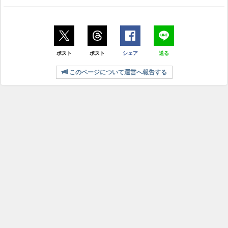
ポスト
ポスト
シェア
送る
このページについて運営へ報告する