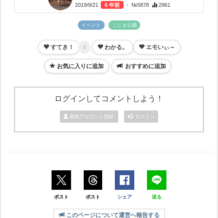
2019/9/21
6 年前
- №5878
2961
イベント
こじま公園
すてき！
わかる。
エモいぃ～
1
お気に入りに追加
おすすめに追加
ログインしてコメントしよう！
新規アカウント登録
ログイン
ポスト
ポスト
シェア
送る
このページについて運営へ報告する