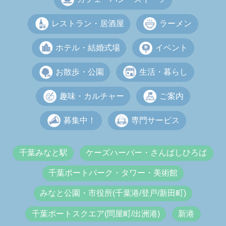
レストラン・居酒屋
ラーメン
ホテル・結婚式場
イベント
お散歩・公園
生活・暮らし
趣味・カルチャー
ご案内
募集中！
専門サービス
千葉みなと駅
ケーズハーバー・さんばしひろば
千葉ポートパーク・タワー・美術館
みなと公園・市役所(千葉港/登戸/新田町)
千葉ポートスクエア(問屋町/出洲港)
新港