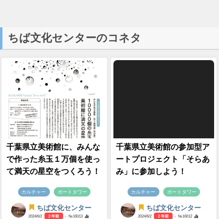
ちば文化センターのコネタ
千葉県立美術館に、みんな
千葉県立美術館の参加型ア
で作った糸玉１万個を使っ
ートプロジェクト「そらあ
て満天の星空をつくろう！
み」に参加しよう！
カルチャー
ポートタワー
カルチャー
ポートタワー
ちば文化センター
ちば文化センター
2024/6/2
2 年前
- №16013
2024/6/2
2 年前
- №16012