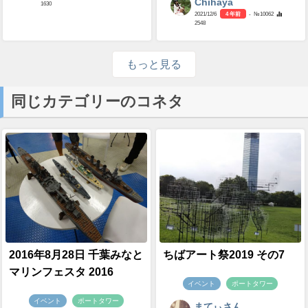
Chihaya
1630
2021/12/6
4 年前
- №10062
2548
もっと見る
同じカテゴリーのコネタ
2016年8月28日 千葉みなと
ちばアート祭2019 その7
マリンフェスタ 2016
イベント
ポートタワー
イベント
ポートタワー
まてぃさん