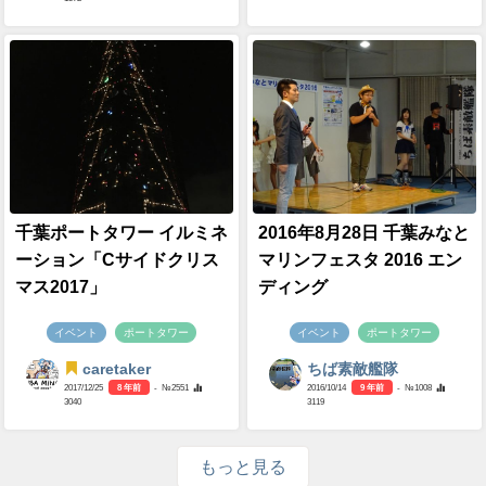
千葉ポートタワー イルミネ
2016年8月28日 千葉みなと
ーション「Cサイドクリス
マリンフェスタ 2016 エン
マス2017」
ディング
イベント
ポートタワー
イベント
ポートタワー
caretaker
ちば素敵艦隊
2017/12/25
8 年前
- №2551
2016/10/14
9 年前
- №1008
3040
3119
もっと見る