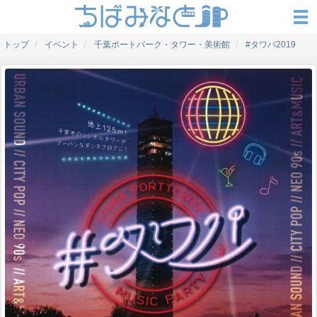
トップ
イベント
千葉ポートパーク・タワー・美術館
#タワパ2019