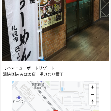
ミハマニューポートリゾート
湯快爽快 みはま店 湯けむり横丁