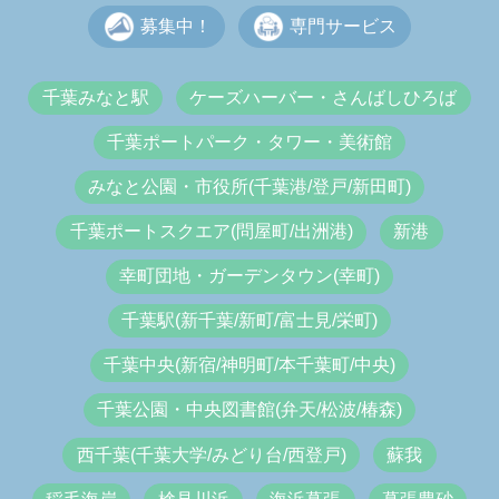
募集中！
専門サービス
千葉みなと駅
ケーズハーバー・さんばしひろば
千葉ポートパーク・タワー・美術館
みなと公園・市役所(千葉港/登戸/新田町)
千葉ポートスクエア(問屋町/出洲港)
新港
幸町団地・ガーデンタウン(幸町)
千葉駅(新千葉/新町/富士見/栄町)
千葉中央(新宿/神明町/本千葉町/中央)
千葉公園・中央図書館(弁天/松波/椿森)
西千葉(千葉大学/みどり台/西登戸)
蘇我