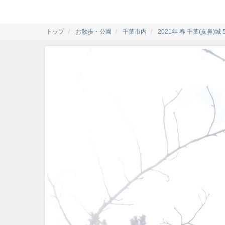
トップ
お散歩・公園
千葉市内
2021年 春 千葉(亥鼻)城 