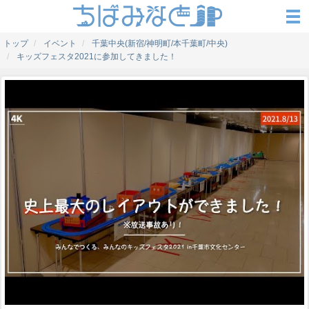
トップ
イベント
千葉中央(新宿/神明町/本千葉町/中央)
キッズフェスタ2021に参加してきました！