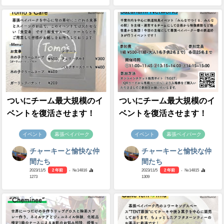
ついにチーム最大規模のイ
ついにチーム最大規模のイ
ベントを復活させます！
ベントを復活させます！
イベント
幕張ベイパーク
イベント
幕張ベイパーク
チャーキーと愉快な仲
チャーキーと愉快な仲
間たち
間たち
2023/11/5
2 年前
- №14816
2023/11/5
2 年前
- №14815
1273
1309