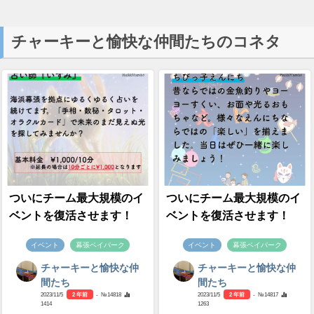
チャーキーと愉快な仲間たちのコネタ
ついにチーム最大規模のイ
ついにチーム最大規模のイ
ベントを復活させます！
ベントを復活させます！
イベント
幕張ベイパーク
イベント
幕張ベイパーク
チャーキーと愉快な仲
チャーキーと愉快な仲
間たち
間たち
2023/11/5
2 年前
- №14818
2023/11/5
2 年前
- №14817
1414
1263