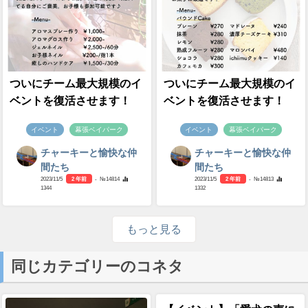
ついにチーム最大規模のイ
ついにチーム最大規模のイ
ベントを復活させます！
ベントを復活させます！
イベント
幕張ベイパーク
イベント
幕張ベイパーク
チャーキーと愉快な仲
チャーキーと愉快な仲
間たち
間たち
2023/11/5
2 年前
- №14814
2023/11/5
2 年前
- №14813
1344
1332
もっと見る
同じカテゴリーのコネタ