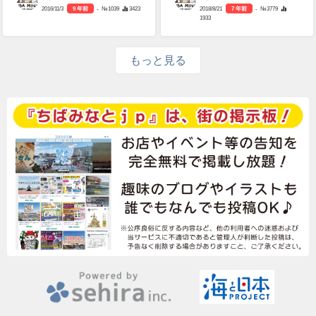
2016/11/3
9 年前
- №1039
3423
2018/8/21
7 年前
- №3779
1933
もっと見る