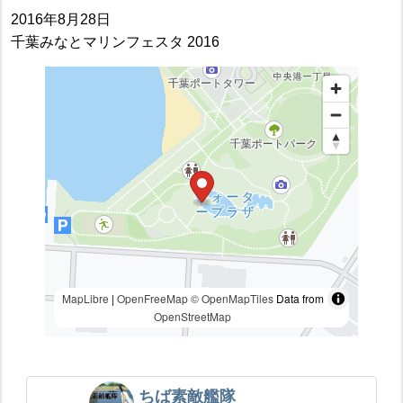
2016年8月28日
千葉みなとマリンフェスタ 2016
MapLibre
|
OpenFreeMap
© OpenMapTiles
Data from
OpenStreetMap
ちば素敵艦隊