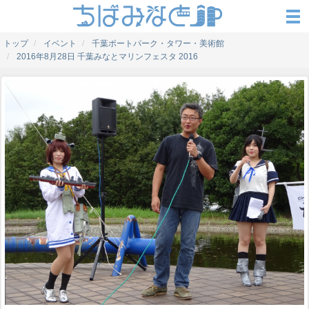
トップ
イベント
千葉ポートパーク・タワー・美術館
2016年8月28日 千葉みなとマリンフェスタ 2016