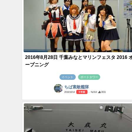
2016年8月28日 千葉みなとマリンフェスタ 2016 
ープニング
イベント
ポートタワー
ちば素敵艦隊
2016/10/14
9 年前
- №914
3031