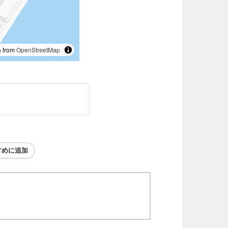
 from
OpenStreetMap
すめに追加