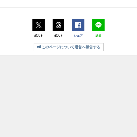
ポスト
ポスト
シェア
送る
このページについて運営へ報告する