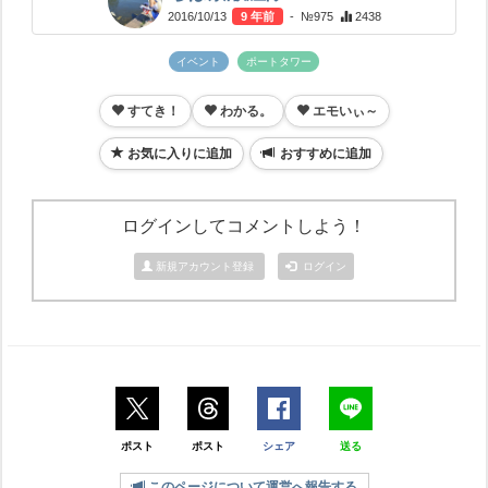
2016/10/13
9 年前
- №975
2438
イベント
ポートタワー
すてき！
わかる。
エモいぃ～
お気に入りに追加
おすすめに追加
ログインしてコメントしよう！
新規アカウント登録
ログイン
ポスト
ポスト
シェア
送る
このページについて運営へ報告する