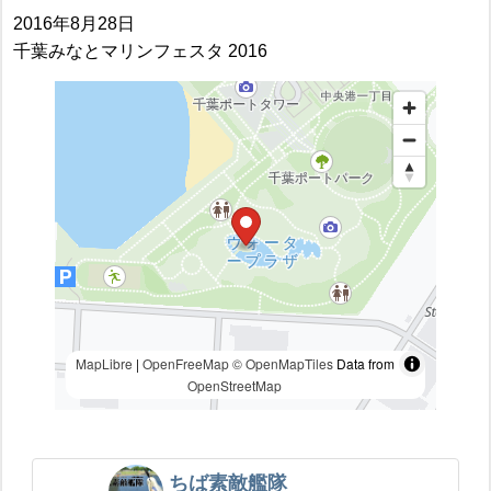
2016年8月28日
千葉みなとマリンフェスタ 2016
MapLibre
|
OpenFreeMap
© OpenMapTiles
Data from
OpenStreetMap
ちば素敵艦隊