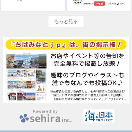
2016/11/3
9 年前
- №1033
3301
もっと見る