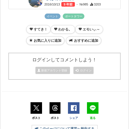
2016/10/13
9 年前
- №985
3203
イベント
ポートタワー
すてき！
わかる。
エモいぃ～
お気に入りに追加
おすすめに追加
ログインしてコメントしよう！
新規アカウント登録
ログイン
ポスト
ポスト
シェア
送る
このページについて運営へ報告する