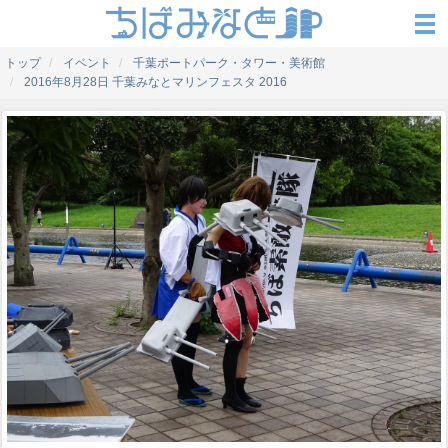
トップ
イベント
千葉ポートパーク・タワー・美術館
2016年8月28日 千葉みなとマリンフェスタ 2016