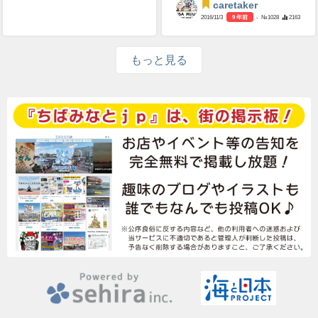
caretaker
2016/11/3
9 年前
- №1028
2163
もっと見る