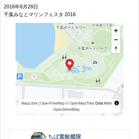
2016年8月28日
千葉みなとマリンフェスタ 2016
MapLibre
|
OpenFreeMap
© OpenMapTiles
Data from
OpenStreetMap
ちば素敵艦隊