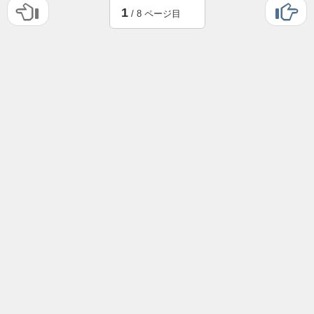
1
/ 8 ページ目