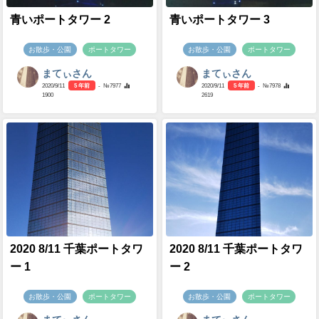
青いポートタワー 2
青いポートタワー 3
お散歩・公園
ポートタワー
お散歩・公園
ポートタワー
まてぃさん
まてぃさん
2020/9/11
5 年前
- №7977
2020/9/11
5 年前
- №7978
1900
2619
2020 8/11 千葉ポートタワ
2020 8/11 千葉ポートタワ
ー 1
ー 2
お散歩・公園
ポートタワー
お散歩・公園
ポートタワー