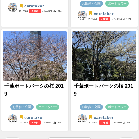
お散歩・公園
ポートタワー
caretaker
2019/4/4
7 年前
- №4532
1724
caretaker
2019/4/4
7 年前
- №4534
1721
千葉ポートパークの桜 201
千葉ポートパークの桜 201
9
9
お散歩・公園
ポートタワー
お散歩・公園
ポートタワー
caretaker
caretaker
2019/4/4
7 年前
- №4542
1795
2019/4/4
7 年前
- №4550
1680