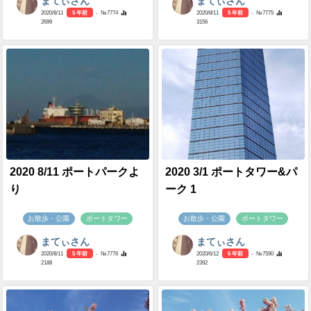
まてぃさん
まてぃさん
2020/8/11
5 年前
- №7774
2020/8/11
5 年前
- №7775
2699
3156
2020 8/11 ポートパークよ
2020 3/1 ポートタワー&パ
り
ーク 1
お散歩・公園
ポートタワー
お散歩・公園
ポートタワー
まてぃさん
まてぃさん
2020/8/11
5 年前
- №7776
2020/6/12
6 年前
- №7590
2188
2392