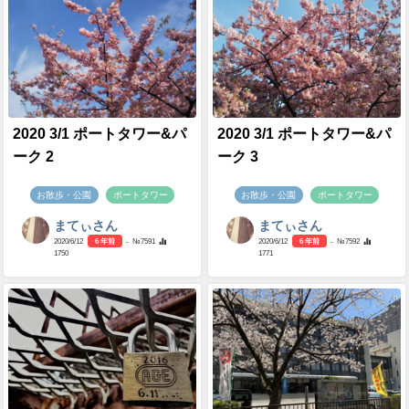
2020 3/1 ポートタワー&パ
2020 3/1 ポートタワー&パ
ーク 2
ーク 3
お散歩・公園
ポートタワー
お散歩・公園
ポートタワー
まてぃさん
まてぃさん
2020/6/12
6 年前
- №7591
2020/6/12
6 年前
- №7592
1750
1771