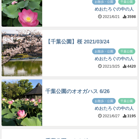
お散歩・公園
千葉公園
めおたろぐの中の人
2021/6/21
3598
【千葉公園】桜 2021/03/24
お散歩・公園
千葉公園
めおたろぐの中の人
2021/3/25
4420
千葉公園のオオガハス 6/26
お散歩・公園
千葉公園
めおたろぐの中の人
2021/6/27
3195