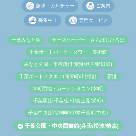
趣味・カルチャー
ご案内
募集中！
専門サービス
千葉みなと駅
ケーズハーバー・さんばしひろば
千葉ポートパーク・タワー・美術館
みなと公園・市役所(千葉港/登戸/新田町)
千葉ポートスクエア(問屋町/出洲港)
新港
幸町団地・ガーデンタウン(幸町)
千葉駅(新千葉/新町/富士見/栄町)
千葉中央(新宿/神明町/本千葉町/中央)
千葉公園・中央図書館(弁天/松波/椿森)