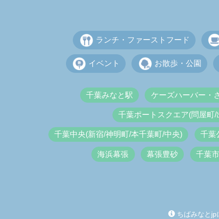
ランチ・ファーストフード
イベント
お散歩・公園
千葉みなと駅
ケーズハーバー・
千葉ポートスクエア(問屋町/
千葉中央(新宿/神明町/本千葉町/中央)
千葉
海浜幕張
幕張豊砂
千葉
ちばみなとjp