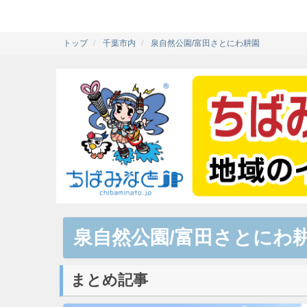
トップ
千葉市内
泉自然公園/富田さとにわ耕園
泉自然公園/富田さとにわ
まとめ記事