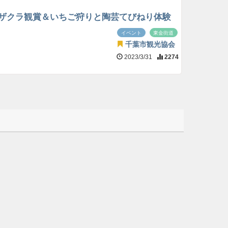
ザクラ観賞＆いちご狩りと陶芸てびねり体験
イベント
東金街道
千葉市観光協会
2023/3/31
2274