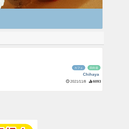
カフェ
四街道
Chihaya
2021/11/8
6093