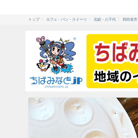
トップ
カフェ・パン・スイーツ
北総・八千代
四街道市