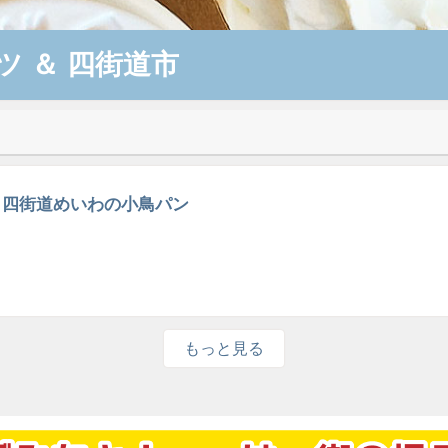
ツ
＆
四街道市
四街道めいわの小鳥パン
もっと見る