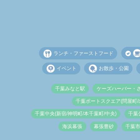
ランチ・ファーストフード
イベント
お散歩・公園
千葉みなと駅
ケーズハーバー・
千葉ポートスクエア(問屋町/
千葉中央(新宿/神明町/本千葉町/中央)
千葉
海浜幕張
幕張豊砂
千葉