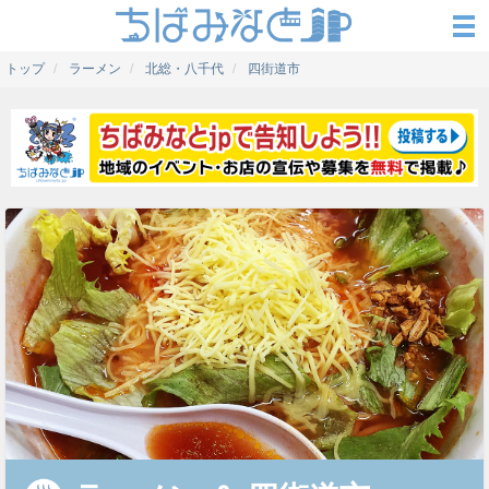
トップ
ラーメン
北総・八千代
四街道市