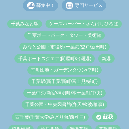
募集中！
専門サービス
千葉みなと駅
ケーズハーバー・さんばしひろば
千葉ポートパーク・タワー・美術館
みなと公園・市役所(千葉港/登戸/新田町)
千葉ポートスクエア(問屋町/出洲港)
新港
幸町団地・ガーデンタウン(幸町)
千葉駅(新千葉/新町/富士見/栄町)
千葉中央(新宿/神明町/本千葉町/中央)
千葉公園・中央図書館(弁天/松波/椿森)
蘇我
西千葉(千葉大学/みどり台/西登戸)