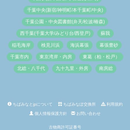
千葉中央(新宿/神明町/本千葉町/中央)
千葉公園・中央図書館(弁天/松波/椿森)
西千葉(千葉大学/みどり台/西登戸)
蘇我
稲毛海岸
検見川浜
海浜幕張
幕張豊砂
千葉市内
東京湾岸・内房
東葛（柏・松戸）
北総・八千代
九十九里・外房
南房総
ちばみなとjpについて
ちばみなぽ交換所
利用規約
個人情報保護方針
お問い合わせ
古物商許可証番号