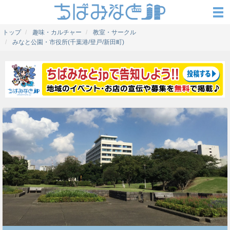
トップ
趣味・カルチャー
教室・サークル
みなと公園・市役所(千葉港/登戸/新田町)