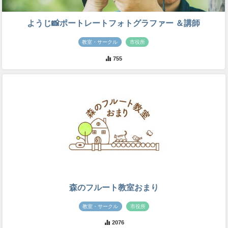
ようじ📸ポートレートフォトグラファー ＆講師
教室・サークル
市役所
755
森のフルート教室おまり
教室・サークル
市役所
2076