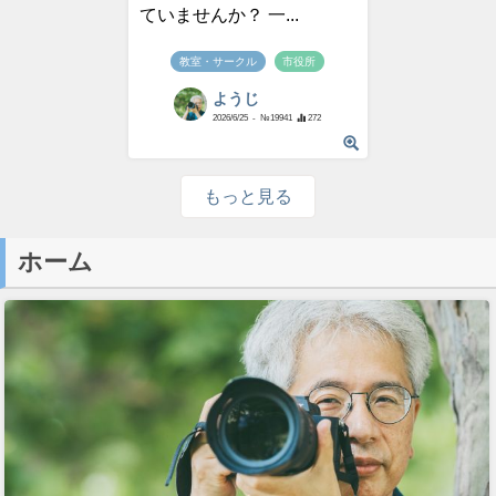
ていませんか？ 一...
教室・サークル
市役所
ようじ
2026/6/25
- №19941
272
もっと見る
ホーム